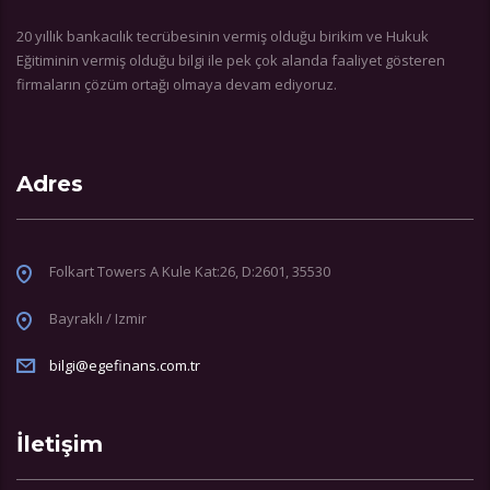
20 yıllık bankacılık tecrübesinin vermiş olduğu birikim ve Hukuk
Eğitiminin vermiş olduğu bilgi ile pek çok alanda faaliyet gösteren
firmaların çözüm ortağı olmaya devam ediyoruz.
Adres
Folkart Towers A Kule Kat:26, D:2601, 35530
Bayraklı / Izmir
bilgi@egefinans.com.tr
İletişim