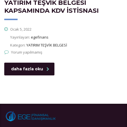
YATIRIM TEŞVİK BELGESİ
KAPSAMINDA KDV İSTİSNASI
Ocak 5, 2022
Yayınlayan:
egefinans
Kategori:
YATIRIM TEŞVİK BELGESİ
Yorum yapılmamış
daha fazla oku